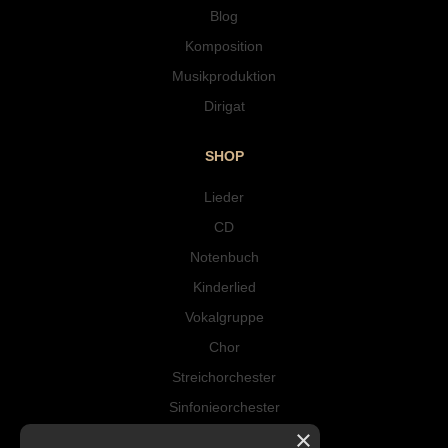
Blog
Komposition
Musikproduktion
Dirigat
SHOP
Lieder
CD
Notenbuch
Kinderlied
Vokalgruppe
Chor
Streichorchester
Sinfonieorchester
×
Instrumental