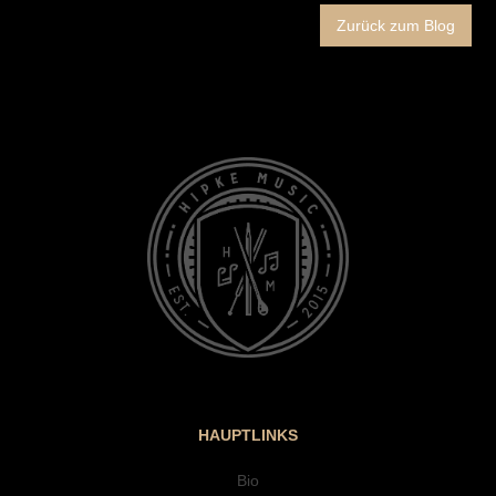
Zurück zum Blog
HAUPTLINKS
Bio