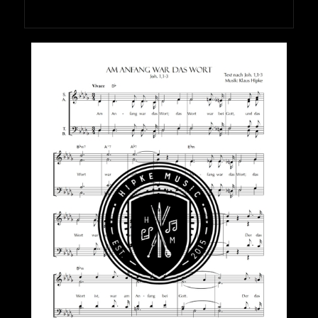
HIPKEMUSIC
Wie Unerschöpflich Ist Gottes Reichtum