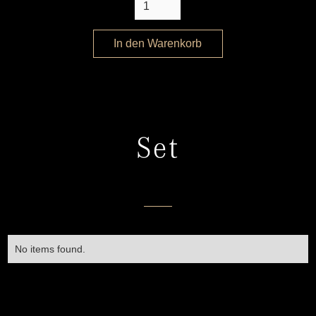
Set
No items found.