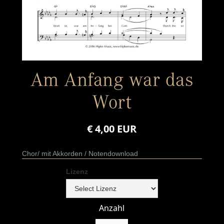
Am Anfang war das
Wort
€ 4,00 EUR
Chor/ mit Akkorden / Notendownload
Lizenz
Anzahl