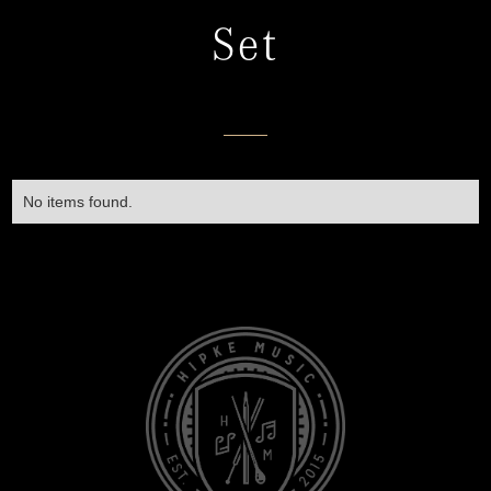
Set
No items found.