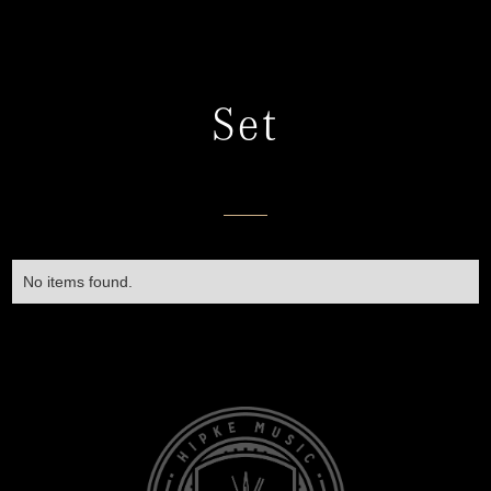
Set
No items found.