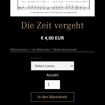
Die Zeit vergeht
€ 4,00 EUR
Männerchor / mit Akkorden / Notendownload
Lizenz
Anzahl