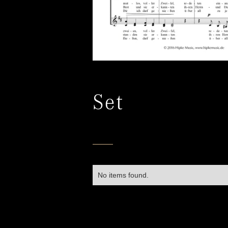
Set
No items found.