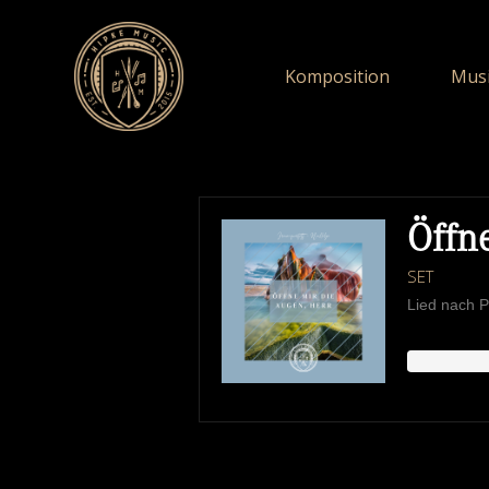
Komposition
Musi
Öffn
SET
Lied nach P
HIPKEMUSIC
W