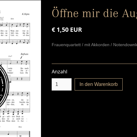
Öffne mir die A
€ 1,50 EUR
Frauenquartett / mit Akkorden / Notendown
Anzahl