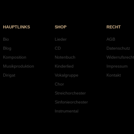
HAUPTLINKS
SHOP
RECHT
Bio
Lieder
AGB
Blog
CD
Datenschutz
Komposition
Notenbuch
Widerrufsrech
Musikproduktion
Kinderlied
Impressum
Dirigat
Vokalgruppe
Kontakt
Chor
Streichorchester
Sinfonieorchester
Instrumental