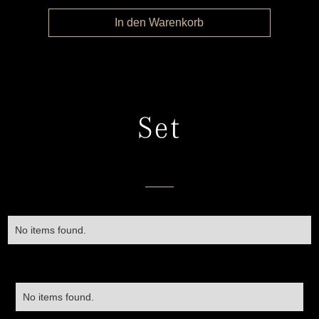
Set
No items found.
No items found.