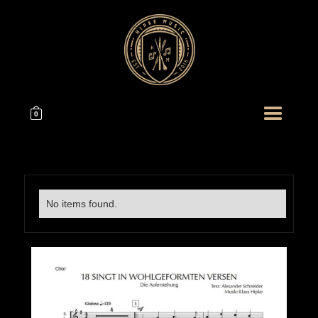
0
No items found.