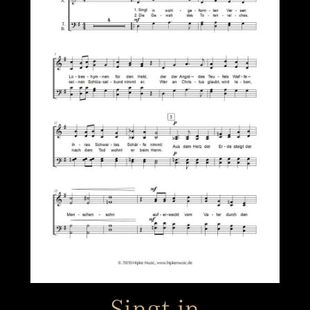
Singt in