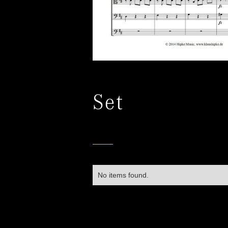
Set
No items found.