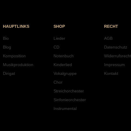
HAUPTLINKS
SHOP
RECHT
Bio
Lieder
AGB
Blog
CD
Datenschutz
Komposition
Notenbuch
Widerrufsrech
Musikproduktion
Kinderlied
Impressum
Dirigat
Vokalgruppe
Kontakt
Chor
Streichorchester
Sinfonieorchester
Instrumental