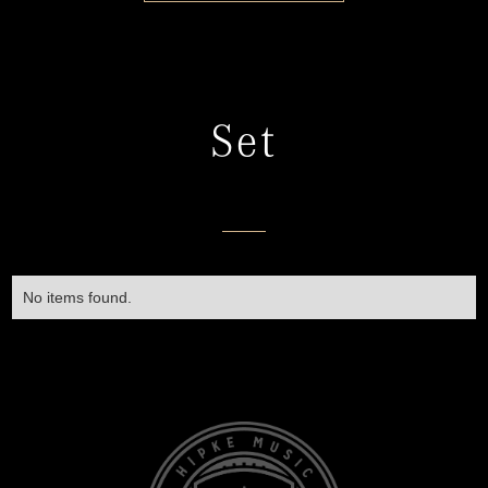
Set
No items found.