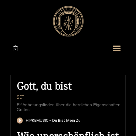
0
Gott, du bist
SET
Elf Anbetungslieder, über die herrlichen Eigenschaften
Gottes!
HIPKEMUSIC
Wie Unerschöpflich Ist Gottes Reichtum