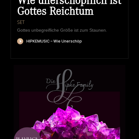
Wie unerschöpflich ist
Gottes Reichtum
SET
Gottes unbegreifliche Größe ist zum Staunen.
HIPKEMUSIC
Wie Unerschöpflich Ist Gottes Reichtum