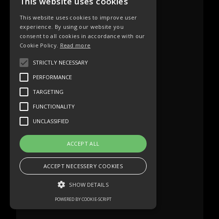
This website uses cookies
This website uses cookies to improve user
experience. By using our website you
consent to all cookies in accordance with our
Cookie Policy.
Read more
STRICTLY NECESSARY
PERFORMANCE
TARGETING
FUNCTIONALITY
UNCLASSIFIED
ACCEPT ALL
ACCEPT NECESSERY COOKIES
SHOW DETAILS
POWERED BY COOKIE-SCRIPT