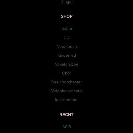
Dirigat
SHOP
Lieder
CD
Notenbuch
Kinderlied
Vokalgruppe
Chor
Streichorchester
Sinfonieorchester
Instrumental
RECHT
AGB